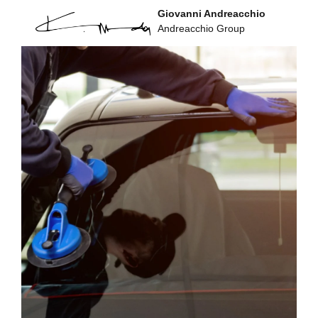
Giovanni Andreacchio
Andreacchio Group