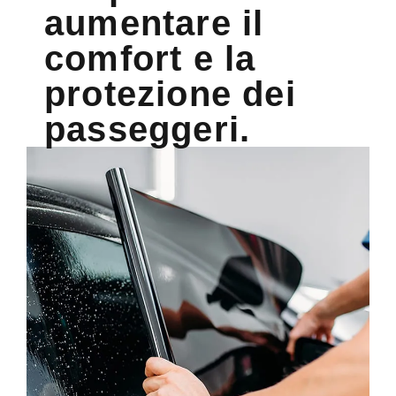
una scelta consapevole da parte degli utenti.
aumentare il
Nel settore del gioco online è importante conoscere le caratteristiche
comfort e la
delle piattaforme internazionali e i criteri da valutare prima di scegliere
un servizio. Per approfondire vantaggi, modalità di pagamento e
protezione dei
aspetti tecnici dei
casino non AAMS che pagano subito
, è utile
consultare guide aggiornate con informazioni dettagliate su recensioni,
passeggeri.
sicurezza e condizioni operative.
Nel panorama del gioco online è importante conoscere le diverse
opzioni disponibili e valutare con attenzione caratteristiche, metodi di
pagamento e condizioni dei vari operatori. Per approfondire il tema dei
casino non AAMS che accettano Postepay
, è possibile consultare
guide aggiornate che analizzano le principali informazioni utili per gli
utenti italiani.