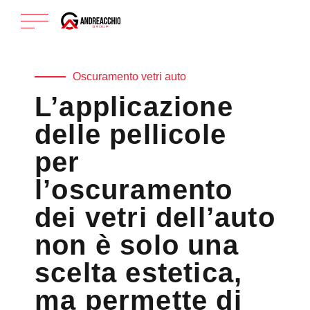
Scopri le informazioni più aggiornate sui
casino non AAMS che pagano
subito
e sulle caratteristiche dei siti stranieri con procedure di
Oscuramento vetri auto
pagamento rapide. Una guida completa ai criteri da valutare per
conoscere meglio le piattaforme internazionali, i metodi di prelievo
L’applicazione
disponibili e gli aspetti legati alla sicurezza online.
delle pellicole
Per chi desidera approfondire le caratteristiche delle piattaforme di
gioco internazionali e dei metodi di pagamento disponibili, è utile
per
consultare una guida dedicata ai
migliori casino non AAMS con
Paysafecard
, con informazioni aggiornate sulle principali soluzioni del
l’oscuramento
2026. Un’analisi completa permette di confrontare aspetti come
modalità di deposito, condizioni offerte e caratteristiche dei diversi
dei vetri dell’auto
operatori online.
non è solo una
Per chi desidera conoscere meglio le nuove modalità di pagamento
nel settore del gioco online, è utile approfondire le caratteristiche dei
scelta estetica,
casino non AAMS che accettano Satispay
, valutando attentamente
sicurezza, condizioni e affidabilità dei servizi disponibili. Le soluzioni di
ma permette di
pagamento digitale stanno diventando sempre più diffuse e richiedono