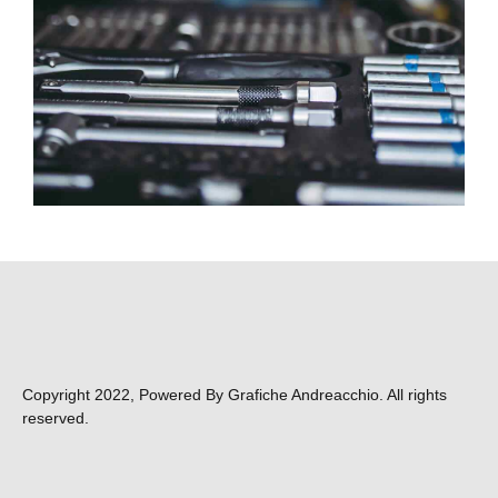
Copyright 2022, Powered By
Grafiche Andreacchio
. All rights
reserved.