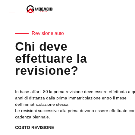
Scopri le informazioni più aggiornate sui
casino non AAMS che pagano
subito
e sulle caratteristiche dei siti stranieri con procedure di
Revisione auto
pagamento rapide. Una guida completa ai criteri da valutare per
conoscere meglio le piattaforme internazionali, i metodi di prelievo
Chi deve
disponibili e gli aspetti legati alla sicurezza online.
effettuare la
Per chi desidera approfondire le caratteristiche delle piattaforme di
gioco internazionali e dei metodi di pagamento disponibili, è utile
revisione?
consultare una guida dedicata ai
migliori casino non AAMS con
Paysafecard
, con informazioni aggiornate sulle principali soluzioni del
2026. Un’analisi completa permette di confrontare aspetti come
modalità di deposito, condizioni offerte e caratteristiche dei diversi
In base all’art. 80 la prima revisione deve essere effettuata a q
operatori online.
anni di distanza dalla prima immatricolazione entro il mese
dell’immatricolazione stessa.
Per chi desidera conoscere meglio le nuove modalità di pagamento
Le revisioni successive alla prima devono essere effettuate co
nel settore del gioco online, è utile approfondire le caratteristiche dei
cadenza biennale.
casino non AAMS che accettano Satispay
, valutando attentamente
sicurezza, condizioni e affidabilità dei servizi disponibili. Le soluzioni di
COSTO REVISIONE
pagamento digitale stanno diventando sempre più diffuse e richiedono